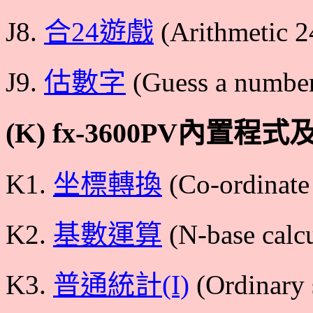
J8.
合24遊戲
(Arithmetic 2
J9.
估數字
(Guess a numbe
(K) fx-3600PV內置程
K1.
坐標轉換
(Co-ordinate
K2.
基數運算
(N-base calcu
K3.
普通統計(I)
(Ordinary s