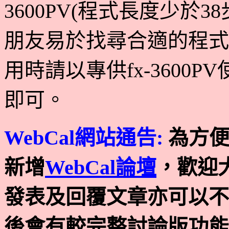
3600PV(程式長度少於38
朋友易於找尋合適的程式
用時請以專供fx-3600P
即可。
WebCal網站通告:
為方便
新增
WebCal論壇
，歡迎
發表及回覆文章亦可以不
後會有較完整討論版功能