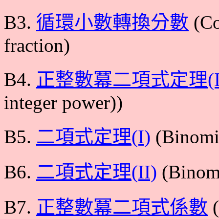
B3.
循環小數轉換分數
(Co
fraction)
B4.
正整數冪二項式定理(I
integer power))
B5.
二項式定理(I)
(Binomi
B6.
二項式定理(II)
(Binomi
B7.
正整數冪二項式係數
(