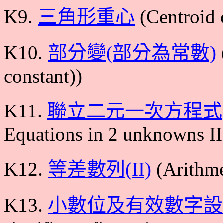
K9.
三角形重心
(Centroid o
K10.
部分變(部分為常數)
constant))
K11.
聯立二元一次方程式(I
Equations in 2 unknowns II
K12.
等差數列(II)
(Arithme
K13.
小數位及有效數字設