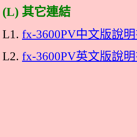
(L) 其它連結
L1.
fx-3600PV中文版說
L2.
fx-3600PV英文版說