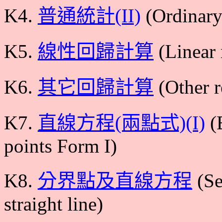
K4.
普通統計(II)
(Ordinary 
K5.
線性回歸計算
(Linear 
K6.
其它回歸計算
(Other r
K7.
直線方程(兩點式)(I)
(E
points Form I)
K8.
分界點及直線方程
(Se
straight line)