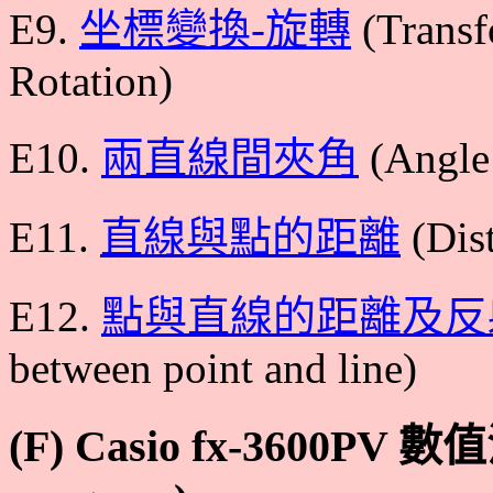
E9.
坐標變換-旋轉
(Transf
Rotation)
E10.
兩直線間夾角
(Angle 
E11.
直線與點的距離
(Dist
E12.
點與直線的距離及反
between point and line)
(F) Casio fx-3600PV 