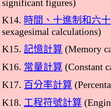
significant figures)
K14.
時間、十進制和六十
sexagesimal calculations)
K15.
記憶計算
(Memory cal
K16.
常量計算
(Constant ca
K17.
百分率計算
(Percenta
K18.
工程符號計算
(Engine