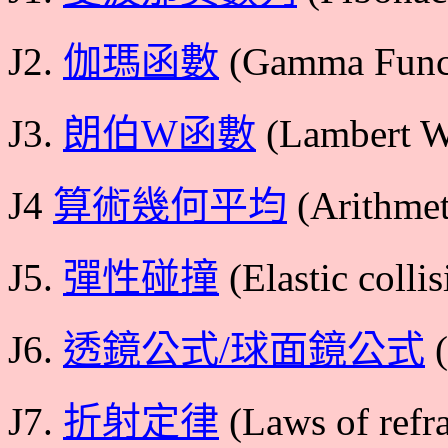
J2.
伽瑪函數
(Gamma Func
J3.
朗伯W函數
(Lambert W
J4
算術幾何平均
(Arithmet
J5.
彈性碰撞
(Elastic collis
J6.
透鏡公式/球面鏡公式
(
J7.
折射定律
(Laws of refra