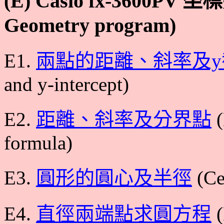
(E) Casio fx-3600PV 
Geometry program)
E1.
兩點的距離、斜率及y
and y-intercept)
E2.
距離、斜率及分界點
(
formula)
E3.
圓形的圓心及半徑
(Cen
E4.
直徑兩端點求圓方程
(