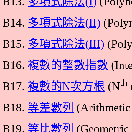
B13.
多項式除法(I)
(Polyno
B14.
多項式除法(II)
(Polyn
B15.
多項式除法(III)
(Poly
B16.
複數的整數指數
(Int
th
B17.
複數的N次方根
(N
B18.
等差數列
(Arithmetic
B19.
等比數列
(Geometric 