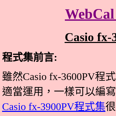
WebC
C
asio f
程
式集前言:
雖然Casio fx-3600
適當運用，一樣可以編寫
Casio fx-3900PV程式集
很