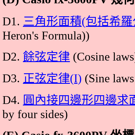
D1.
三角形面積(包括希羅
Heron's Formula))
D2.
餘弦定律
(Cosine laws
D3.
正弦定律(I)
(Sine laws
D4.
圓內接四邊形四邊求
by four sides)