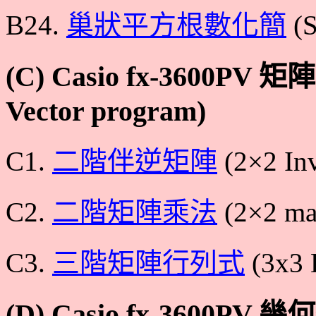
B24.
巢狀平方根數化簡
(S
(C) Casio fx-3600PV
Vector program)
C1.
二階伴逆矩陣
(2×2 Inv
C2.
二階矩陣乘法
(2×2 mat
C3.
三階矩陣行列式
(3x3 
(D) Casio fx-3600PV 