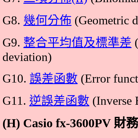
G8.
幾何分佈
(Geometric di
G9.
整合平均值及標準差
(
deviation)
G10.
誤差函數
(Error funct
G11.
逆誤差函數
(Inverse 
(H) Casio fx-3600PV 財