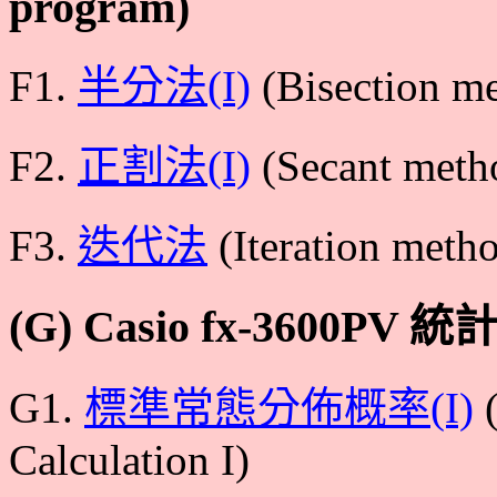
program)
F1.
半分法(I)
(Bisection me
F2.
正割法(I)
(Secant meth
F3.
迭代法
(Iteration meth
(G) Casio fx-3600PV 統計
G1.
標準常態分佈概率(I)
(
Calculation I)