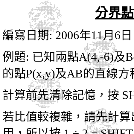
分界點
編寫日期: 2006年11月6日
例題: 已知兩點A(4,-6)及
的點P(x,y)及AB的直線
計算前先清除記憶，按 SHIF
若比值較複雜，請先計算出
用，所以按 1 ÷ 2 = SHIFT