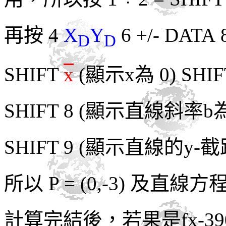
再按 4
X
Y
6 +/- DATA 
D
D
SHIFT
x
(顯示x為 0) SHI
SHIFT 8 (顯示直線斜率b為 
SHIFT 9 (顯示直線的y-截距
所以 P = (0,-3) 及直線方程為
計算完結後，若果是fx-3900PV