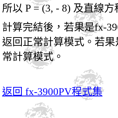
所以 P = (3, - 8) 及直線方程
計算完結後，若果是fx-3900PV
返回正常計算模式。若果是fx-
常計算模式。
返回 fx-3900PV程式集