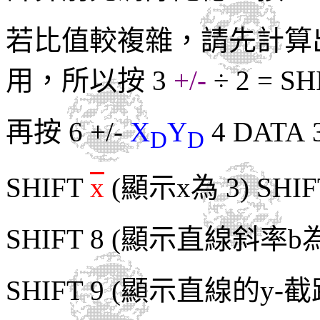
若比值較複雜，請先計算出
用，所以按 3
+/-
÷ 2 = SH
再按 6 +/-
X
Y
4 DATA 3
D
D
SHIFT
x
(顯示x為 3) SHI
SHIFT 8 (顯示直線斜率b為 -
SHIFT 9 (顯示直線的y-截距