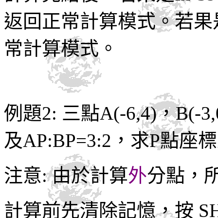
返回正常計算模式。若果是fx-
常計算模式。
例題2: 三點A(-6,4)，B(-
及AP:BP=3:2，求P點
注意: 由於計算
外
分點，
計算前先清除記憶，按 SHIF