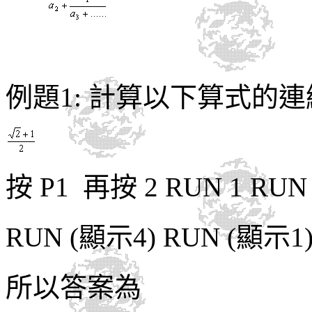
例題1: 計算以下算式的
按 P1 再按 2 RUN
1
RUN 
RUN (顯示4)
RUN (
顯示1) 
所以答案為