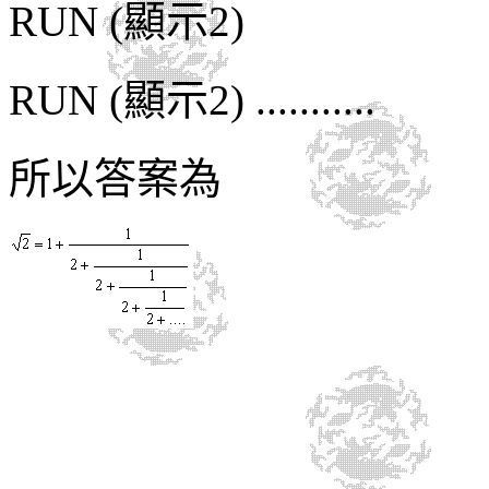
RUN (顯示2)
RUN (顯示2) ...........
所以答案為