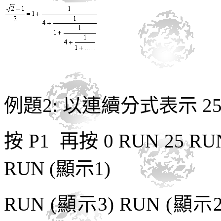
例題
2
:
以連續分式表示
25
按 P1
再按 0 RUN 25 R
RUN (顯示1)
RUN (顯示3) RUN (顯示