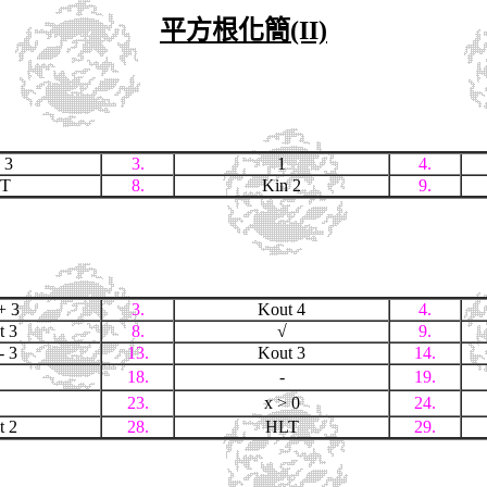
平方根化簡(II)
 3
3.
1
4.
T
8.
Kin 2
9.
+ 3
3.
Kout 4
4.
t 3
8.
√
9.
- 3
13.
Kout 3
14.
2
18.
-
19.
2
23.
x > 0
24.
t 2
28.
HLT
29.