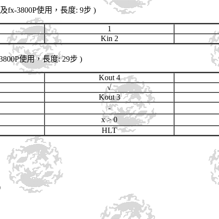
PV及fx-3800P使用，長度: 9步 )
1
Kin 2
x-3800P使用，長度: 29步 )
Kout 4
√
Kout 3
-
x > 0
HLT
)