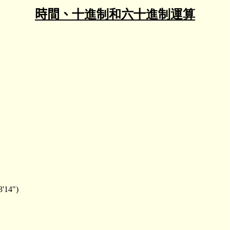
時間、
十進制和六十進制運算
3'14")