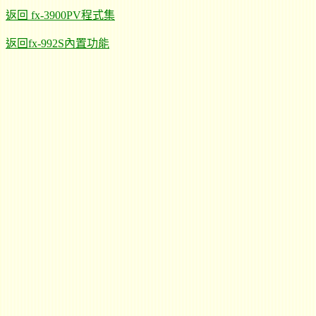
返回 fx-3900PV程式集
返回fx-992S內置功能