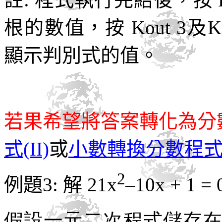
根的數值，按 Kout 3及
顯示判別式的值。
若果希望將答案轉化為分
式(II)
或
小數轉換分數程式(I
2
例題3
:
解
21x
–10x + 1 = 
假設一元二次程式儲存