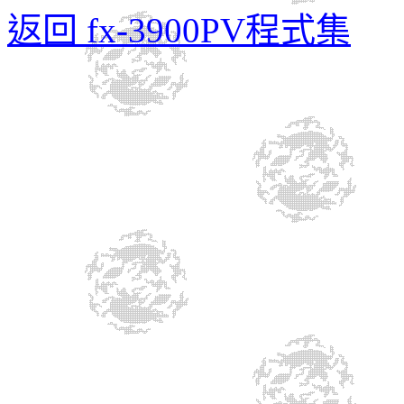
返回 fx-3900PV程式集