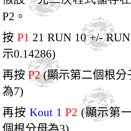
P2。
按
P1
21 RUN 10 +/- RU
示0.14286)
再按
P2
(顯示第二個根分子
為7)
再按
Kout 1
P2
(顯示第一
個根分母為3)