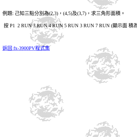
例題
:
己知三點分別為
(2,3)
，
(4,5)
及
(3,7)
，
求三角形面積
。
按
P1 2 RUN 3 RUN 4 RUN 5 RUN 3 RUN 7 RUN (
顯示面 積
返回 fx-3900PV程式集