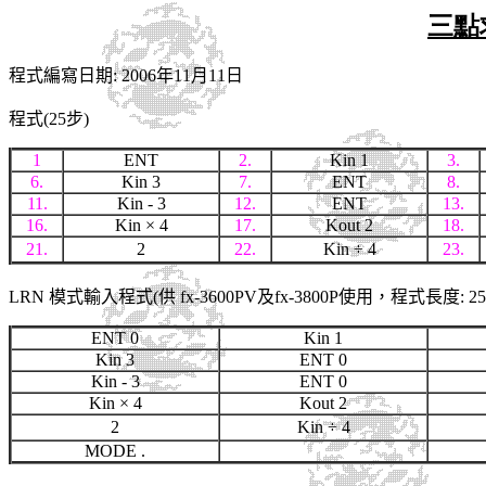
三點
程式編寫日期: 2006年11月11日
程式(25步)
1
ENT
2.
Kin 1
3.
6.
Kin 3
7.
ENT
8.
11.
Kin - 3
12.
ENT
13.
16.
Kin
× 4
17.
Kout 2
18.
21.
2
22.
Kin
÷ 4
23.
LRN 模式輸入程式(供 fx-3600PV及fx-3800P使用，程式長度: 25
ENT 0
Kin 1
Kin 3
ENT 0
Kin - 3
ENT 0
Kin
× 4
Kout 2
2
Kin
÷ 4
MODE .