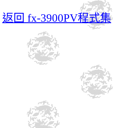
返回 fx-3900PV程式集