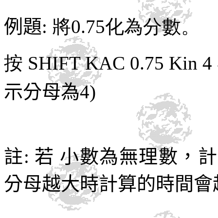
例題
: 將0.75化為分數。
按
SHIFT KAC 0.75 Kin 
示分母為4)
註: 若 小數為無理數
分母越大時計算的時間會