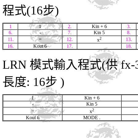
程式(16步)
1
1
2.
Kin + 6
3.
6.
-
7.
Kin 5
8.
2
11.
=
12.
13.
x
16.
Kout 6
17.
18.
LRN 模式輸入程式(供 fx-
長度: 16步 )
1
Kin + 6
-
Kin 5
2
=
x
Kout 6
MODE .