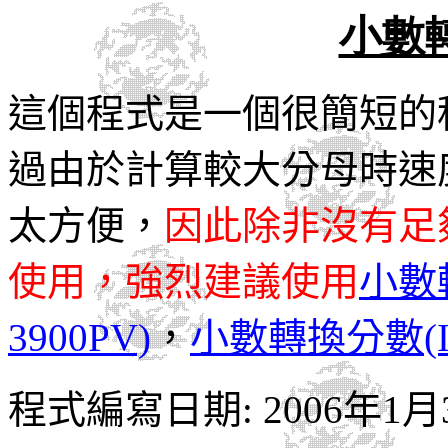
小數轉
這個程式是一個很簡短的
過由於計算較大分母時速
太方便，
因此除非沒有足
使用，強烈建議使用
小數轉
3900PV)
，
小數轉換分數(II)
程式編寫日期: 2006年1月