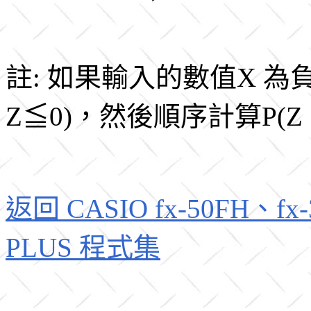
註: 如果輸入的數值X 為
Z≦0)，然後順序計算P(Z ≦
返回 CASIO fx-50FH、fx-3
PLUS 程式集