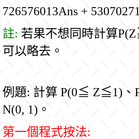
726576013Ans + 5307027
註:
若果不想同時計算P(Z
可以略去。
例題: 計算 P(0≦ Z≦1)、P
N(0, 1)。
第一個程式按法: