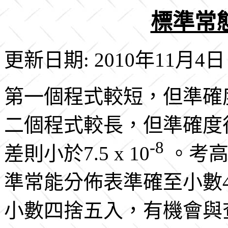
標準常態
更新日期: 2010年11月4日
第一個程式較短，但準確度
二個程式較長，但準確度
-8
差則小於7.5 x 10
。考高
準常能分佈表準確至小數
小數四捨五入，有機會與查