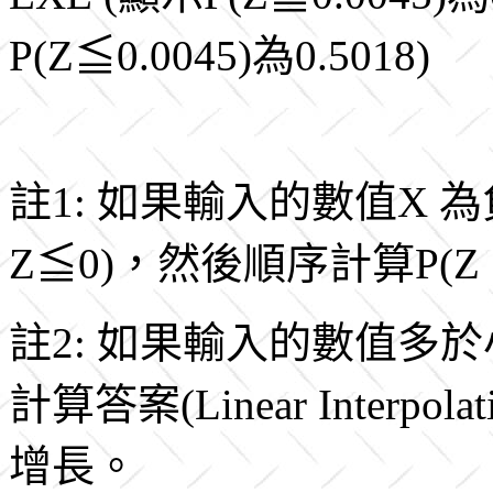
P(Z≦0.0045)為0.5018)
註1: 如果輸入的數值X 
Z≦0)，然後順序計算P(Z ≦
註2: 如果輸入的數值多
計算答案(Linear Inter
增長。