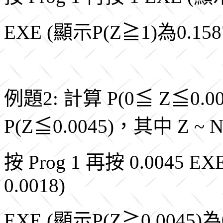
EXE (顯示P(Z≧1)為0.158
例題2: 計算 P(0≦ Z≦0.00
P(Z≦0.0045)，其中 Z ~ N
按 Prog 1 再按 0.0045 E
0.0018)
EXE (顯示P(Z≧0.0045)為0