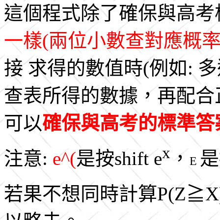
這個程式除了確保與高考
一樣(兩位小數查對應概率
接 求得的數值時(例如:
查表所得的數據，再配合
可以
確保與高考的標準答
x
注意:
e^(
是按shift e
，
是
E
若果不想同時計算P(Z≧X