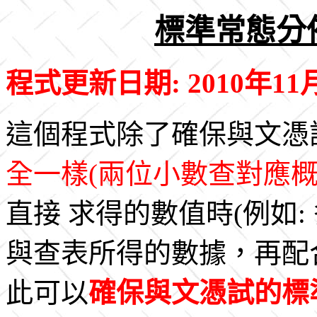
標準常態分
程式更新日期: 2010年11
這個程式除了確保與文憑
全一樣(兩位小數查對應概
直接 求得的數值時(例如
與查表所得的數據，再配
此可以
確保與文憑試的標