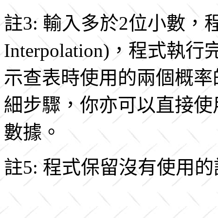
註3: 輸入多於2位小數，程
Interpolation)，程
示查表時使用的兩個概率
細步驟，你亦可以直接使
數據。
註5: 程式保留沒有使用