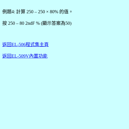
例題4: 計算 250 – 250 × 80% 的值。
按 250 – 80 2ndF % (顯示答案為50)
返回EL-506程式集主頁
返回EL-509V內置功能