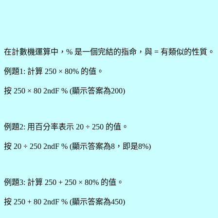
在計數機運算中，% 是一個完結的指命，與 = 有類似的性質。
例題1: 計算 250 × 80% 的值。
按 250 × 80 2ndF % (顯示答案為200)
例題2: 用百分率表示 20 ÷ 250 的值。
按 20 ÷ 250 2ndF % (顯示答案為8，即是8%)
例題3: 計算 250 + 250 × 80% 的值。
按 250 + 80 2ndF % (顯示答案為450)