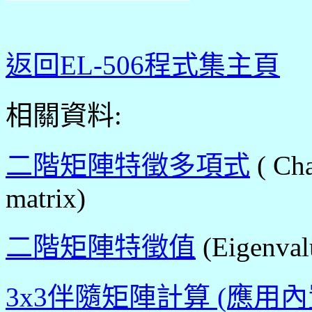
返回EL-506程式集主頁
相關資料:
二階矩陣特徵多項式
( Cha
matrix)
二階矩陣特徵值
(Eigenval
3x3伴隨矩陣計算 (應用