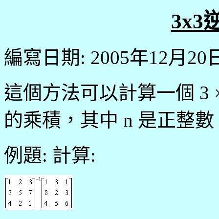
3x
編寫日期: 2005年12月20
這個方法可以計算一個 3 × 
的乘積，其中 n 是正整數
例題: 計算: