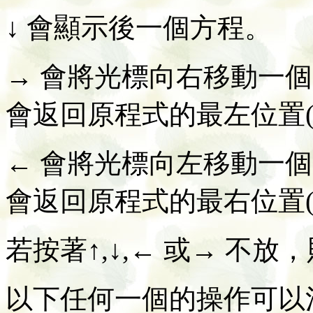
↓ 會顯示後一個方程。
→ 會將光標向右移動一
會返回原程式的最左位置(
← 會將光標向左移動一
會返回原程式的最右位置(
若按著↑,↓,← 或→ 不
以下任何一個的操作可以