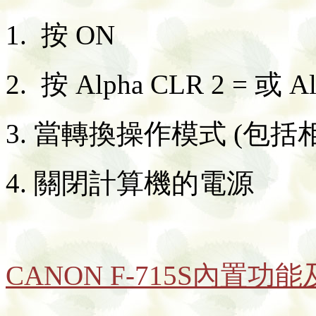
1. 按 ON
2. 按 Alpha CLR 2 = 或 Al
3. 當轉換操作模式 (包括
4. 關閉計算機的電源
CANON F-715S內置功