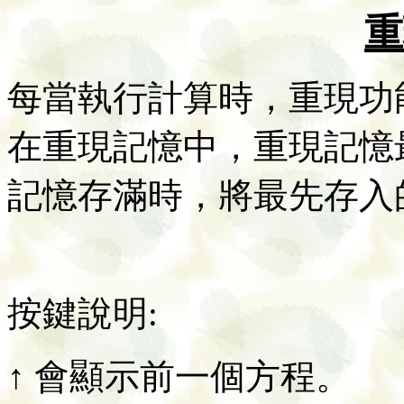
重
每當執行計算時，重現功
在重現記憶中，重現記憶
記憶存滿時，將最先存入
按鍵說明:
↑ 會顯示前一個方程。