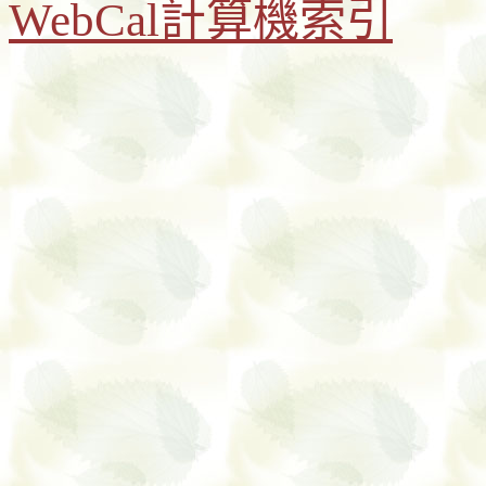
WebCal計算機索引