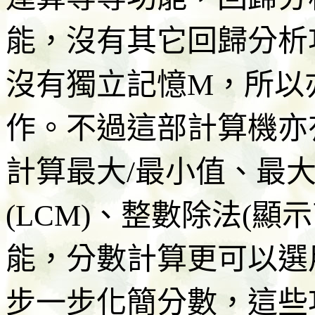
能，沒有其它回歸分析
沒有獨立記憶M，所以
作。不過這部計算機亦
計算
最大/最小值、最大
(LCM)、整數除法(顯
能，分數計算更可以選
步一步化簡分數，這些