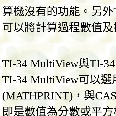
算機沒有的功能。另外TI
可以將計算過程數值及操
TI-34 MultiView與
TI-34 MultiView
(MATHPRINT)，與C
即是數值為分數或平方