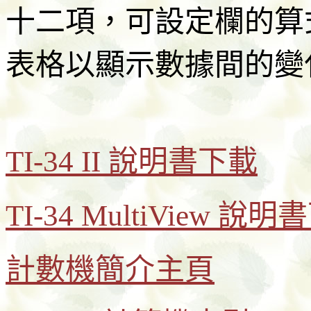
十二項，可設定欄的算式(Li
表格以顯示數據間的變
TI-34 II 說明書下載
TI-34 MultiView 說
計數機簡介主頁