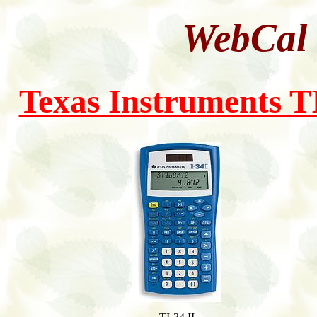
WebCal
Texas Instruments T