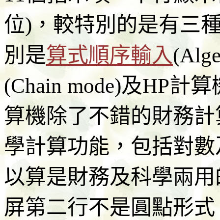
位)，較特別的是有三
別是
算式順序輸入
(Alg
(Chain mode)及HP
算
機除了不錯的財務計
學計算功能，包括對數
以算是財務及科學兩用
屏
第二行不是圓點形式，