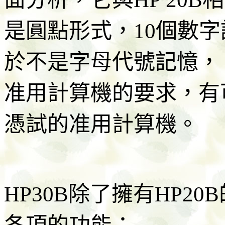
是圓點形式，10個數字
於不是字母代號記憶，
准用計算機的要求，有
憑試的准用計算機。
HP30B除了擁有HP2