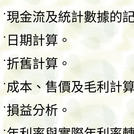
˙現金流及統計數據的記憶內量
˙日期計算。
˙折舊計算。
˙成本、售價及毛利計
˙損益分析。
˙年利率與實際年利率