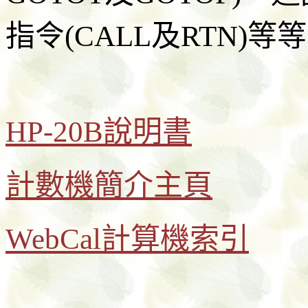
指令(CALL及RTN)等
HP-20B說明書
計數機簡介主頁
WebCal計算機索引