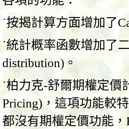
各項的功能：
˙按揭計算方面增加了Canad
˙統計概率函數增加了二項分
distribution)。
˙柏力克-舒爾期權定價計算(Bl
Pricing)，這項功
都沒有期權定價功能，