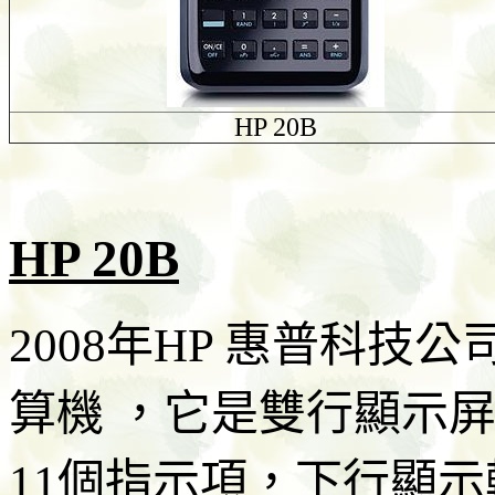
HP 20B
HP 20B
2008年HP 惠普科技公
算機 ，它
是雙行顯示屏
11個指示項，下行顯示