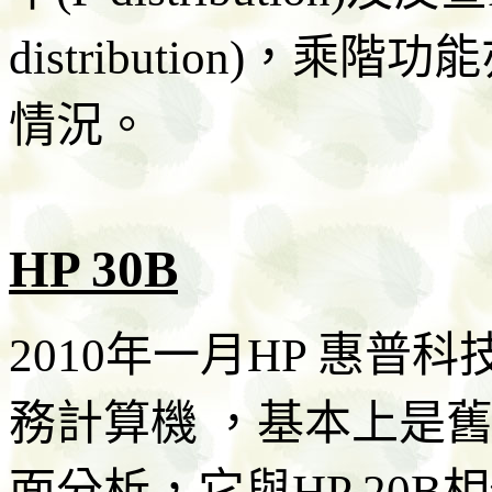
distribution)
情況。
HP 30B
2010年一月HP 惠普科
務計算機 ，基本上是舊
面分析，它與HP 20B