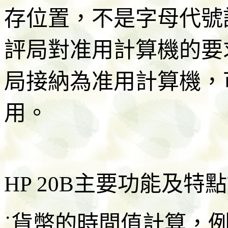
存位置，不是字母代號
評局對准用計算機的要求
局接納為准用計算機，
用。
HP 20B主要功能及特點
˙貨幣的時間值計算，例