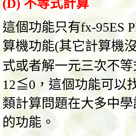
(D) 不等式計算
這個功能只有fx-95E
算機功能(其它計算機
式或者解一元三次不等式
12≦0，這個功能可以
類計算問題在大多中學
的功能。