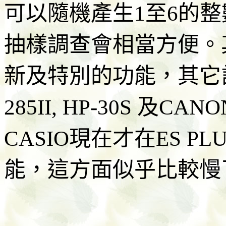
可以隨機產生1至6的
抽樣調查會相當方便。
新及特別的功能，其它計算機
285II, HP-30S 及C
CASIO現在才在ES 
能，這方面似乎比較慢