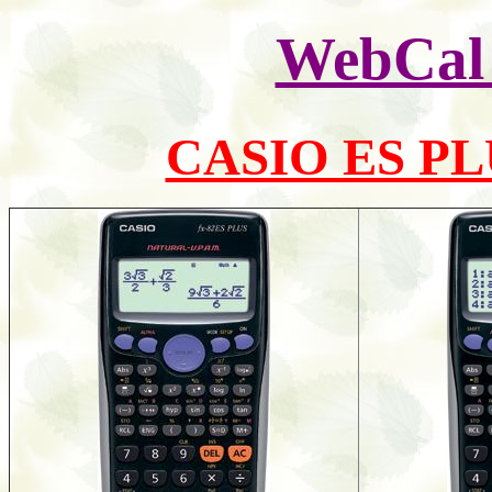
WebC
CASIO ES