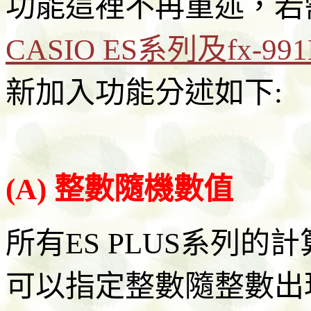
功能這裡不再重述，若
CASIO ES系列及fx-99
新加入功能分述如下:
(A) 整數隨機數值
所有ES PLUS系列
可以指定整數隨整數出現的範