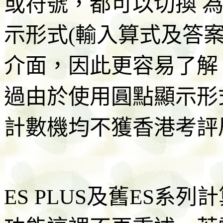
或符號，都可以切換 
示形式(輸入算式及答
介面，因此更容易了解
過由於使用圓點顯示形式(D
計數機均不獲香港考評
ES PLUS及舊ES系