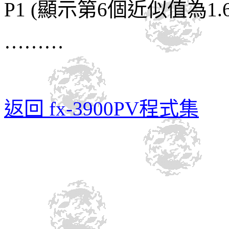
P1 (
顯示第
6
個近似值為
1.
………
返回 fx-3900PV程式集