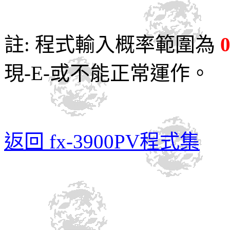
註: 程式輸入概率範圍為
0
現-E-或不能正常運作。
返回 fx-3900PV程式集