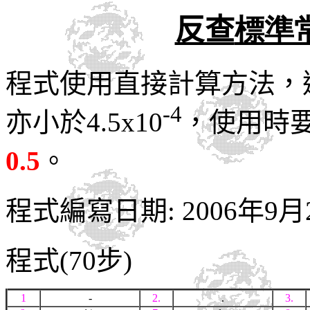
反查
標準
程式使用直接計算方法，
-4
亦小於4.5x10
，使用時
0.5
。
程式編寫日期: 2006年9月
程式(70步)
1
-
2.
.
3.