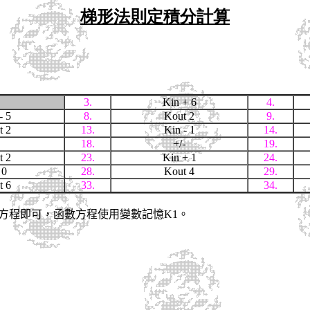
梯形法則定積分計算
3.
Kin + 6
4.
- 5
8.
Kout 2
9.
t 2
13.
Kin - 1
14.
18.
+/-
19.
t 2
23.
Kin + 1
24.
 0
28.
Kout 4
29.
t 6
33.
34.
數方程即可，函數方程使用變數記憶K1。