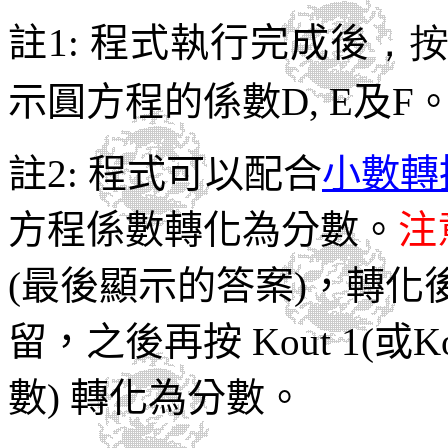
註1: 程式執行完成後
，
示圓方程的係數D, E及F
註2: 程式可以配合
小數轉換
方程係數轉化為分數。
注
(最後顯示的答案)，轉化
留，之後再按 Kout 1(或Ko
數) 轉化為分數。