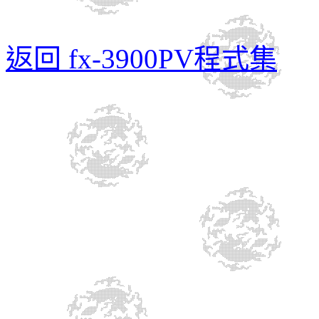
返回 fx-3900PV程式集