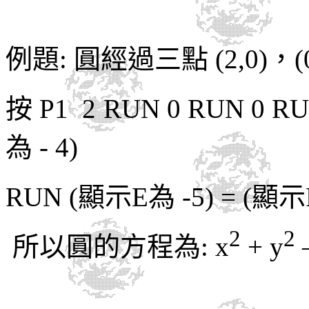
例題
:
圓經過三點
(2,0)
，
(
按 P1 2 RUN 0 RUN 0 R
為
- 4)
RUN (
顯示
E
為
-5) = (
顯示
2
2
所以圓的方程為
: x
+ y
–