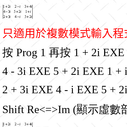
只適用於複數模式輸入程
按 Prog 1 再按 1 + 2i
EXE 
4 - 3i
EXE 5 + 2i EXE 1 +
2 + 3i EXE 4 - i EXE 5
Shift Re<=>Im (顯示虛數部