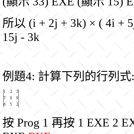
(顯示 33) EXE (顯示 15) E
所以 (i + 2j + 3k) × ( 4i + 5
15j - 3k
例題4: 計算下列的行列
按 Prog 1 再按 1 EXE 2 E