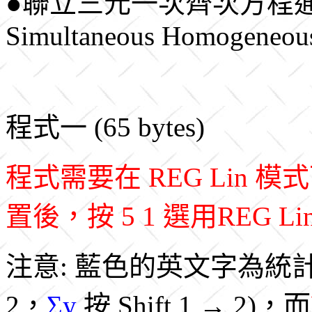
●聯立三元一次齊次方程通解(Gen
Simultaneous Homogeneous
程式一 (65 bytes)
程式需要在 REG Lin
置後，按 5 1 選用REG L
注意: 藍色的英文字為統
2，
Σy
按 Shift 1 → 2)，而