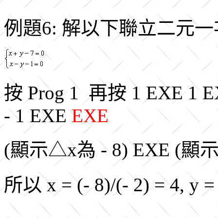
例題6: 解以下聯立二元
按 Prog 1 再按 1 EXE 1 E
- 1 EXE
EXE
(顯示△x為 - 8) EXE (顯示
所以 x = (- 8)/(- 2) = 4, y = 