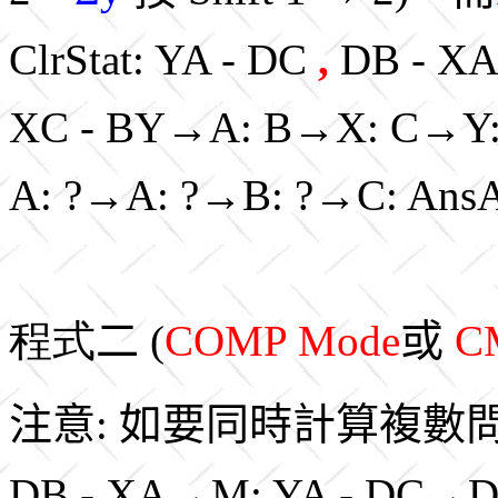
ClrStat: YA - DC
,
DB - X
XC - BY→A: B→X: C→Y
A: ?→A: ?→B: ?→C: Ans
程式
二
(
COMP Mode
或
C
注意:
如要同時計算複數
DB - XA→M: YA - DC→D