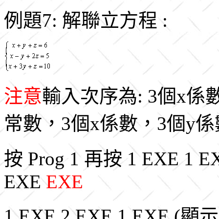
例題7: 解聯立方程 :
注意
輸入次序為: 3個x係
常數，3個x係數，3個y係
按 Prog 1 再按 1 EXE 1 E
EXE
EXE
1 EXE 2 EXE 1 EXE (顯