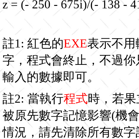
z = (- 250 - 675i)/(- 138 - 4
註1: 紅色的
EXE
表示不用
字，程式會終止，不過你
輸入的數據即可。
註2: 當執行
程式
時，若果立
被原先數字記憶影響(機
情況，請先清除所有數字記憶 (按 