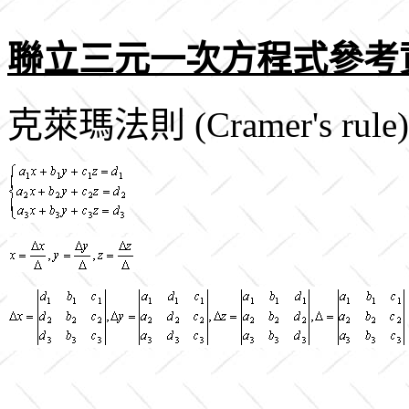
聯立三元一次方程式參考
克萊瑪法則 (Cramer's rule)