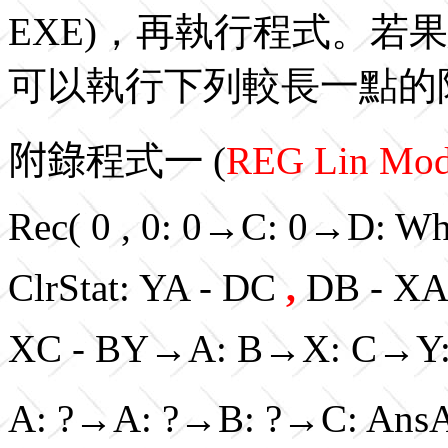
EXE)，再執行程式。若
可以執行下列較長一點的
附錄
程式
一
(
REG Lin Mo
Rec( 0 , 0: 0→C: 0→D: Whi
ClrStat: YA - DC
,
DB - X
XC - BY→A: B→X: C→Y
A: ?→A: ?→B: ?→C: Ans