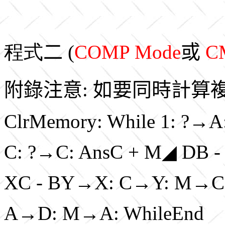
程式
二
(
COMP Mode
或
C
附錄注意:
如要同時計算
ClrMemory: While 1: ?→
C: ?→C: AnsC + M◢ DB 
XC - BY→X: C→Y: M→C
A→D: M→A: WhileEnd