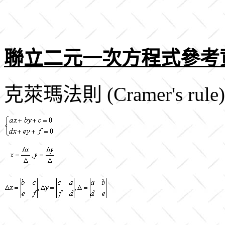
聯立二元一次方程式參考
克萊瑪法則 (Cramer's rule)