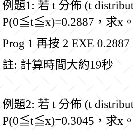
例題1: 若 t 分佈 (t distr
P(0≦t≦x)=0.2887，求x
Prog 1 再按 2 EXE 0.288
註: 計算時間大約19秒
例題2: 若 t 分佈 (t distr
P(0≦t≦x)=0.3045，求x