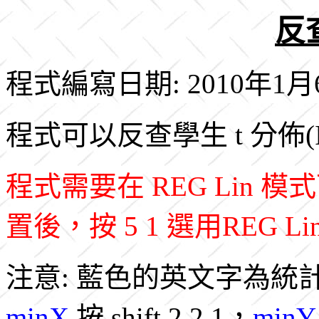
反查
程式編寫日期: 2010年1月
程式可以反查學生 t 分佈(Inverse
程式需要在 REG Lin
置後，按 5 1 選用REG L
注意: 藍色的英文字為統
minX
按 shift 2 2 1，
minY