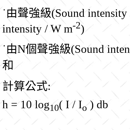
˙由聲強級(Sound intensit
-2
intensity / W m
)
˙由N個聲強級(Sound inten
和
計算公式:
h = 10 log
( I / I
) db
o
10