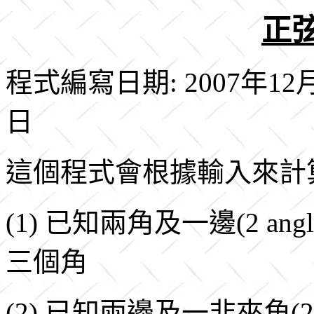
正弦
程式編寫日期: 2007年12月
日
這個程式會根據輸入來計
(1) 已知兩角及一邊(2 angl
三個角
(2) 已知兩邊及一非夾角(2 side