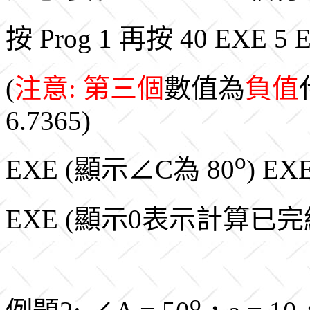
按 Prog 1 再按 40 EXE 5
(
注意: 第三個
數值為
負值
6.7365)
o
EXE (顯示∠C為 80
) EX
EXE (顯示0表示計算已完
o