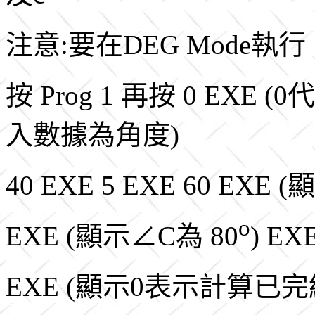
注意:要在DEG Mode執行
按 Prog 1 再按 0 E
入數據為角度)
40 EXE 5 EXE 60 EXE (
o
EXE (顯示∠C為 80
) EX
EXE (顯示0表示計算已完