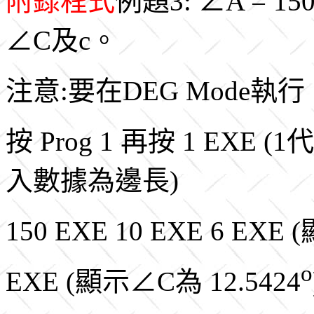
附錄程式
例題3: ∠A = 15
∠C及c。
注意:要在DEG Mode執行
按 Prog 1 再按 1 E
入數據為邊長)
150 EXE 10 EXE 6 EXE
o
EXE (顯示∠C為 12.5424