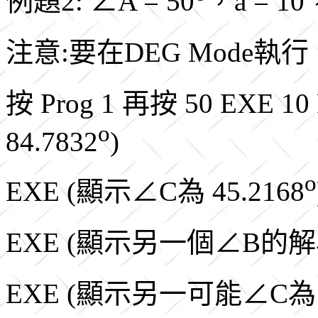
例題2: ∠A = 50
，a = 1
注意:要在DEG Mode執行
按 Prog 1 再按 50 EXE 1
o
84.7832
)
o
EXE (顯示∠C為 45.2168
EXE (顯示另一個∠B的解為
EXE (顯示另一可能∠C為 3