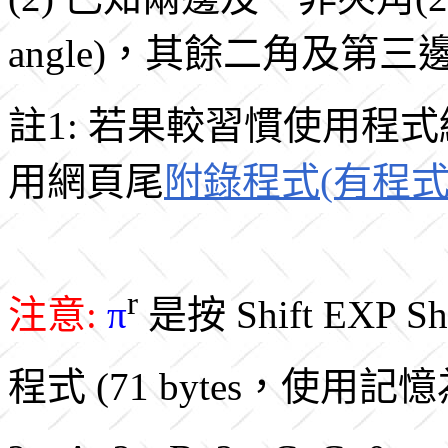
angle)，其餘二角及第三
註1: 若果較習慣使用程
用網頁尾
附錄程式(有程式編號
r
注意:
π
是按 Shift EXP Shi
程式 (71 bytes，使用記憶為