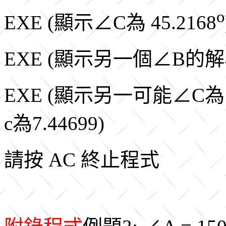
o
EXE (顯示∠C為 45.2168
EXE (顯示另一個∠B的解為
EXE (顯示另一可能∠C為 3
c為7.44699)
請按 AC 終止程式