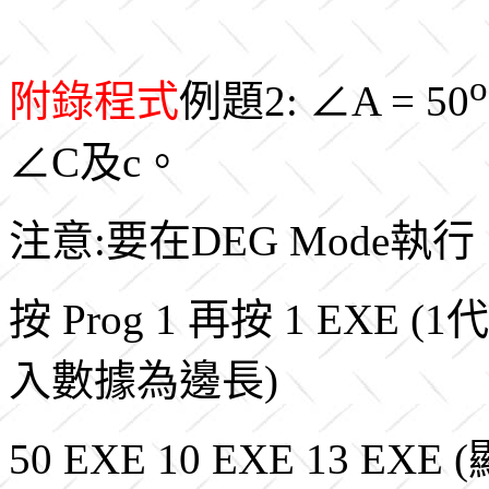
o
附錄程式
例題2: ∠A = 50
∠C及c。
注意:要在DEG Mode執行
按 Prog 1 再按 1 E
入數據為邊長)
50 EXE 10 EXE 13 EXE