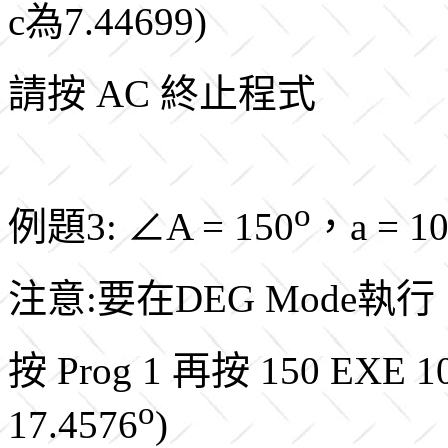
c為7.44699)
請按 AC 終止程式
o
例題3: ∠A = 150
，a = 
注意:要在DEG Mode執行
按 Prog 1 再按 150 EXE 
o
17.4576
)