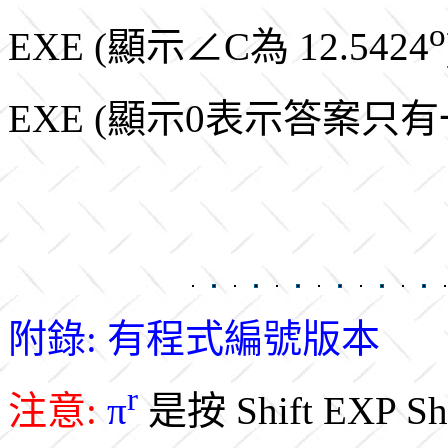
o
EXE (顯示∠C為 12.5424
EXE (顯示0表示答案只
附錄: 有程式編號版本
r
注意:
π
是按 Shift EXP Shi