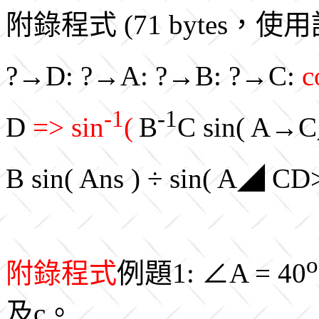
附錄程式 (71 bytes，使用記
?→D: ?→A: ?→B: ?→C:
c
-1
-1
D
=> sin
(
B
C sin( A→C
B sin( Ans ) ÷ sin( A◢ C
o
附錄程式
例題1: ∠A = 40
及c。