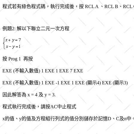
程式若有綠色程式碼，執行完成後，按 RCL A 、RCL B、RC
例題2: 解以下聯立二元一次方程
按 Prog 1 再按
EXE (不輸入數值) 1 EXE 1 EXE 7 EXE
EXE (不輸入數值) 1 EXE -1 EXE 1 EXE (顯示4) EXE (顯示3)
因此解答為 x = 4 及 y = 3.
程式執行完成後，請按AC中止程式
x的值、y的值及方程組行列式的值分別儲存於記憶D、C及n中