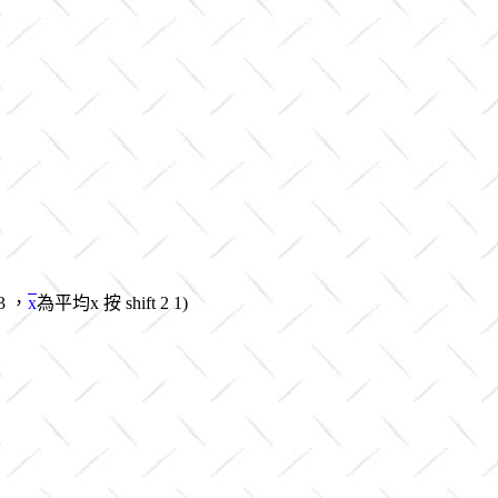
 3 ，
x
為平均x 按 shift 2 1)