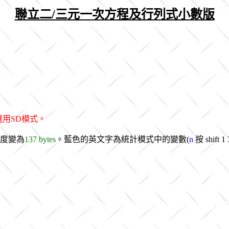
聯立二/三元一次方程及行列式小數版
選用SD模式。
度變為
137 bytes
。藍色的英文字為統計模式中的變數(
n
按 shift 1