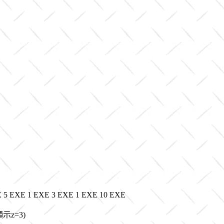
 5 EXE 1 EXE 3 EXE 1 EXE 10 EXE
顯示z=3)