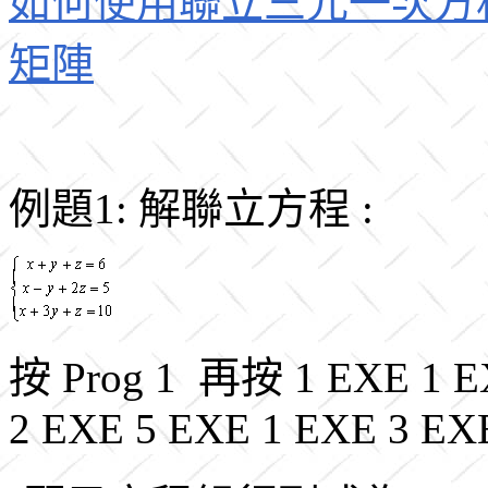
如何使用聯立三元一次方
矩陣
例題1: 解聯立方程 :
按 Prog 1 再按 1 EXE 1 E
2 EXE 5 EXE 1 EXE 3 EX