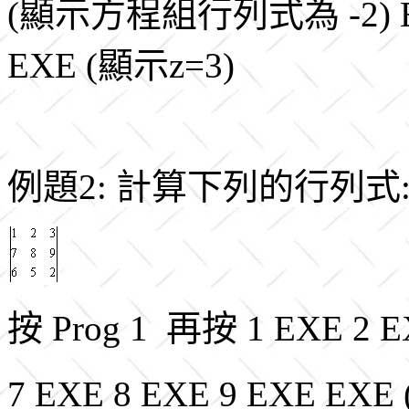
(顯示方程組行列式為 -2) EX
EXE (顯示z=3)
例題2: 計算下列的行列
按 Prog 1 再按 1 EXE 2
7 EXE 8 EXE 9 EXE E