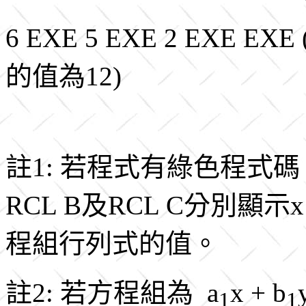
6 EXE 5 EXE 2 EX
的值為12)
註1: 若程式有綠色程式碼，
RCL B及RCL C分別顯示
程組行列式的值。
註2: 若方程組為 a
x + b
1
1