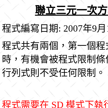
聯立三元一次方
程式編寫日期: 2007年9月
程式共有兩個，第一個程
時，有機會被程式限制條
行列式則不受任何限制。
程式需要在 SD 模式下