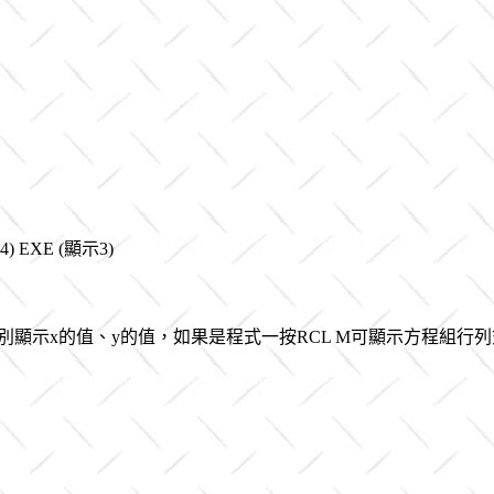
示4) EXE (顯示3)
Y分別顯示x的值、y的值，如果是程式一按RCL M可顯示方程組行