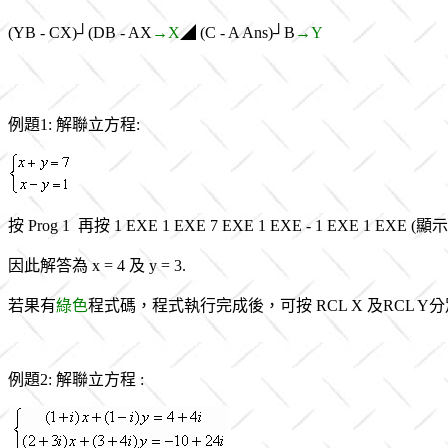
(YB - CX)
┘
(DB - AX
→X
◢ (C - A Ans)
┘B
→Y
例題1: 解聯立方程:
按 Prog 1 再按 1 EXE 1 EXE 7 EXE 1 EXE - 1 EXE 1 EXE (顯
因此解答為 x = 4 及 y = 3.
若果有
綠色
程式碼，程式執行完成後，可按 RCL X 及RCL 
例題2: 解聯立方程 :