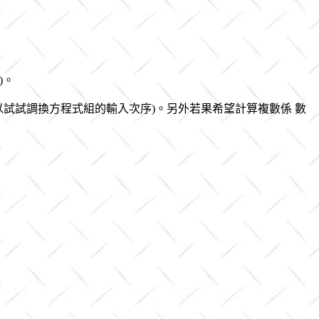
)。
可以試試調換方程式組的輸入次序)。另外若果希望計算複數係 數