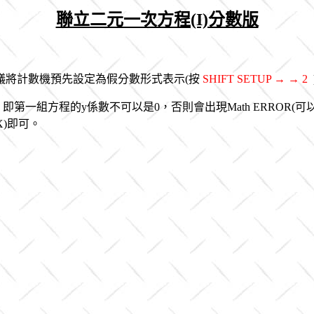
聯立二元一次方程(I)分數版
議將計數機預先設定為假分數形式表示(按
SHIFT SETUP → → 2
第一組方程的y係數不可以是0，否則會出現Math ERROR(
)即可。