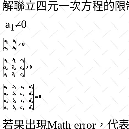
解聯立四元一次方程的限
a
≠0
1
若果出現Math error