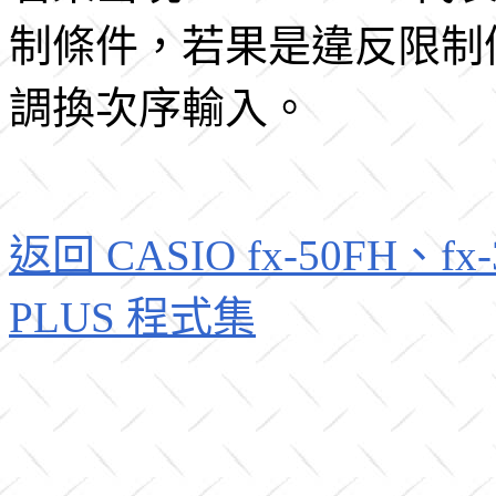
制條件，若果是違反限制
調換次序輸入。
返回 CASIO fx-50FH、fx-3
PLUS 程式集