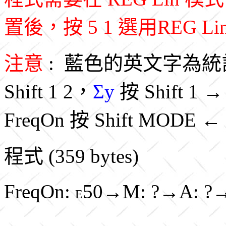
置後，按 5 1 選用REG L
注意
: 藍色的英文字為統
Shift 1 2，
Σy
按 Shift 1 
FreqOn 按 Shift MODE 
程式 (359 bytes)
FreqOn:
50→M: ?→A: ?→B
E