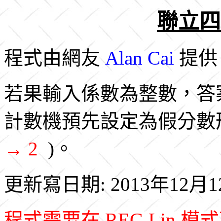
聯立四
程式由網友
Alan Cai
提供
若果輸入係數為整數，答
計數機預先設定為假分數
→ 2
)。
更新寫日期: 2013年12月1
程式需要在 REG Lin