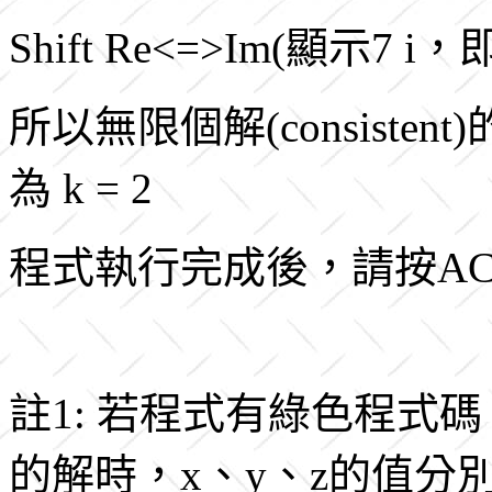
Shift Re<=>Im(顯示7 i，即
所以無限個解(consistent)
為 k = 2
程式執行完成後，請按A
註1: 若程式有綠色程式
的解時，x、y、z的值分