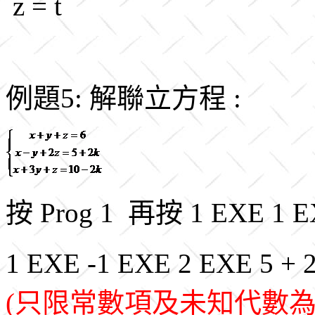
z = t
例題5: 解聯立方程 :
按 Prog 1 再按 1 EXE 1 E
1 EXE -1 EXE 2 EXE 5 + 
(只限常數項及未知代數為