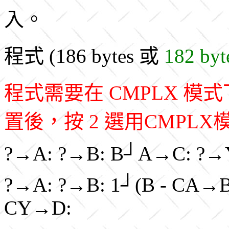
入。
程式 (186 bytes 或
182 byt
程式需要在 CMPLX 
置後，按 2 選用CMPLX
?→A: ?→B: B┘A→C: ?→
?→A: ?→B: 1┘(B - CA→B:
CY→D: