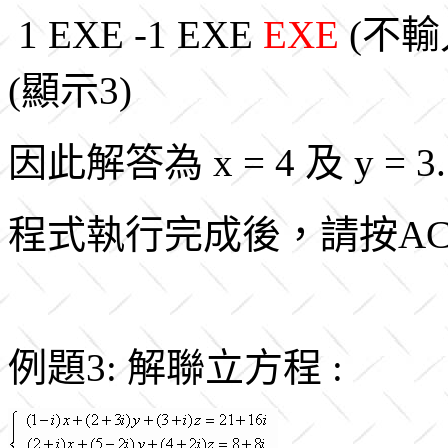
1 EXE -1 EXE
EXE
(不輸入
(顯示3)
因此解答為 x = 4 及 y = 3.
程式執行完成後，請按A
例題3: 解聯立方程 :