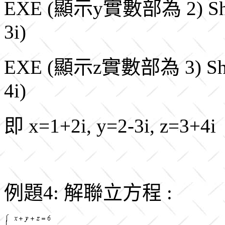
EXE (顯示y實數部為 2) Sh
3i)
EXE (顯示z實數部為 3) Sh
4i)
即 x=1+2i, y=2-3i, z=3+4i
例題4: 解聯立方程 :