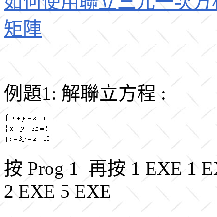
如何使用聯立三元一次方
矩陣
例題1: 解聯立方程 :
按 Prog 1 再按 1 EXE 1 E
2 EXE 5 EXE