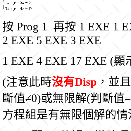
按 Prog 1 再按 1 EXE 1 E
2 EXE 5 EXE 3 EXE
1 EXE 4 EXE 17 EXE 
(注意此時
沒有Disp
，並且
斷值≠0)或無限解(判斷值
方程組是有無限個解的情