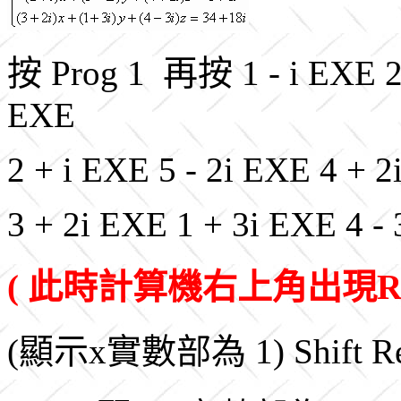
按 Prog 1 再按 1 - i EXE 2 
EXE
2 + i EXE 5 - 2i EXE 4 + 
3 + 2i EXE 1 + 3i EXE 4 -
( 此時計算機右上角出現R
(顯示x實數部為 1) Shift 