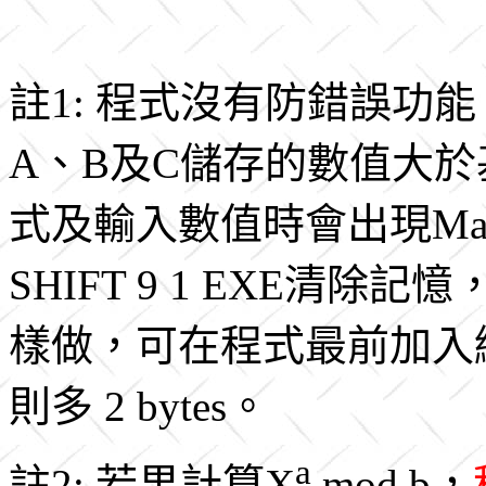
註1: 程式沒有防錯誤功
A、B及C儲存的數值大
式及輸入數值時會出現Mat
SHIFT 9 1 EXE清
樣做，可在程式最前加入編
則多 2 bytes。
a
註2: 若果計算X
mod b，