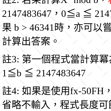
2147483647，0≦a ≦ 21
果 b > 46341時，
計算出答案。
註3: 第一個程式當計算
1≦b ≦ 2147483647
註4: 如果是使用fx-50
省略不輸入，程式長度可節省