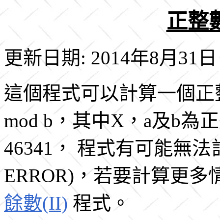
正整數
更新日期: 2014年8月31日
這個程式可以計算一個正整
mod b，其中X，a及b
46341， 程式有可能無法
ERROR)，若要計算更
餘數(II)
程式。