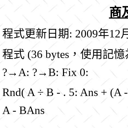
商及
程式更新日期: 2009年12
程式 (36 bytes，使用記
?→A: ?→B: Fix 0:
Rnd( A ÷ B - . 5: Ans + (
A - BAns