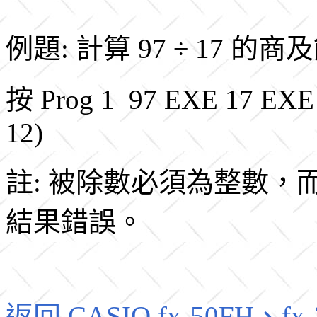
例題: 計算 97 ÷ 17 的
按 Prog 1 97 EXE 17
12)
註: 被除數必須為整數
結果錯誤。
返回 CASIO fx-50FH、fx-3