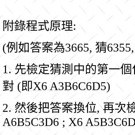
附錄程式原理:
(例如答案為3665, 猜6355,
1. 先檢定猜測中的第一個位(
對 (即X6 A3B6C6D5)
2. 然後把答案換位, 再次檢測 
A6B5C3D6 ; X6 A5B3C6D