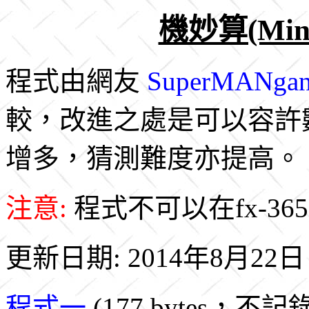
機妙算(Mind
程式由網友
SuperMANgan
較，改進之處是可以容許
增多，猜測難度亦提高。
注意:
程式不可以在fx-365
更新日期: 2014年8月22日
程式一
(177 bytes，不