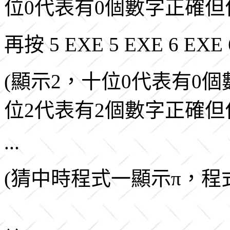
位0代表有0個數字正確但
再按 5 EXE 5 EXE 6 EXE
(顯示2，十位0代表有0
位2代表有2個數字正確但
...
(猜中時程式一顯示π，程