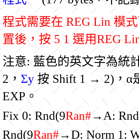
程式需要在 REG Lin
置後，按 5 1 選用REG L
注意: 藍色的英文字為統
2，
Σy
按 Shift 1 → 2)，
EXP。
Fix 0: Rnd(9
Ran#
→A: Rnd
Rnd(9
Ran#
→D: Norm 1: Whi