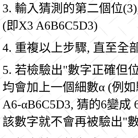
3. 輸入猜測的第二個位(3)
(即X3 A6B6C5D3)
4. 重複以上步驟, 直至
5. 若檢驗出"數字正確
均會加上一個細數α (例如驗出 
A6-αB6C5D3, 猜的6變成
該數字就不會再被驗出"