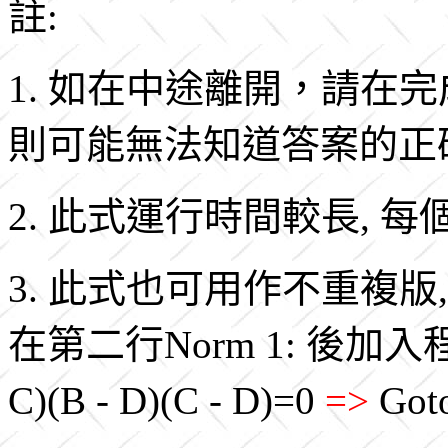
註:
1. 如在中途離開，請在
則可能無法知道答案的正
2. 此式運行時間較長, 
3. 此式也可用作不重複版,
在第二行Norm 1: 後加入程式碼 (
C)(B - D)(C - D)=0
=>
Got