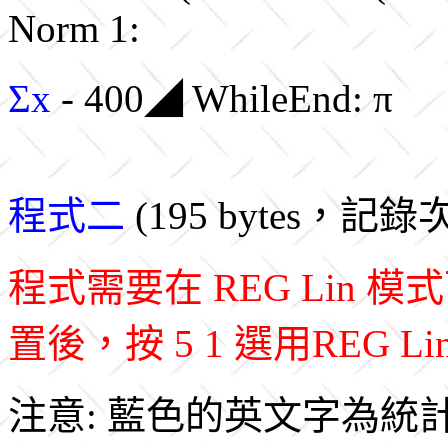
Norm 1:
Σx
- 400◢ WhileEnd: π
程式二
(195 bytes，記
程式需要在 REG Lin
置後，按 5 1 選用REG L
注意: 藍色的英文字為統