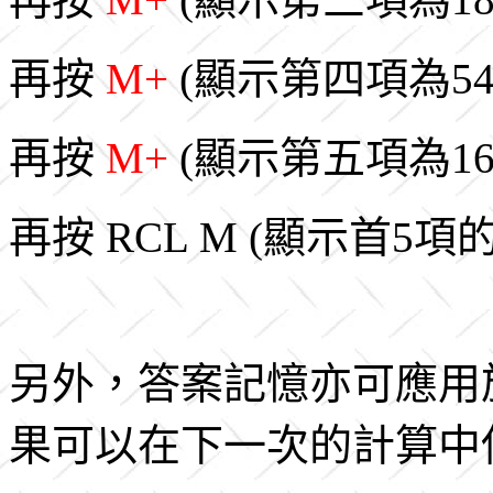
再按
M+
(顯示第四項為54
再按
M+
(顯示第五項為16
再按 RCL M (顯示首5項
另外，答案記憶亦可應用
果可以在下一次的計算中