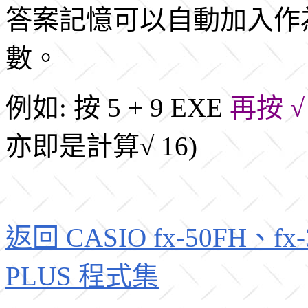
答案記憶可以自動加入作
數。
例如: 按 5 + 9 EXE
再按 √
亦即是計算√ 16)
返回 CASIO fx-50FH、fx-3
PLUS 程式集