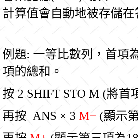
計算值會自動地被存儲在
例題: 一等比數列，首項為
項的總和。
按 2 SHIFT STO M (
再按 ANS × 3
M+
(顯示第
再按
M+
(顯示第三項為18