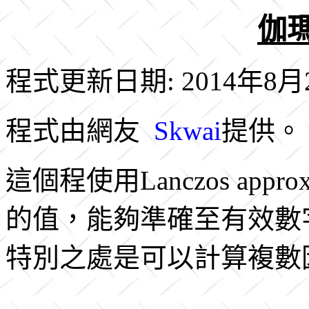
伽瑪
程式更新日期: 2014年8月
程式由網友
Skwai
提供。
這個程使用Lanczos app
的值，能夠準確至有效數
特別之處是可以計算複數