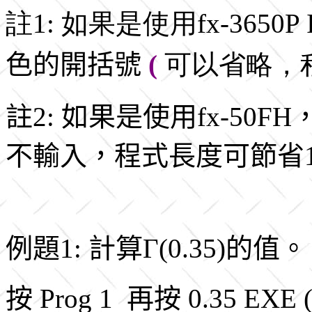
註1: 如果是使用fx-3650P 
色的開括號
(
可以省略，程
註2: 如果是使用fx-50
不輸入，程式長度可節省1 
例題1: 計算Γ(0.35)的值。
按 Prog 1 再按 0.35 EX