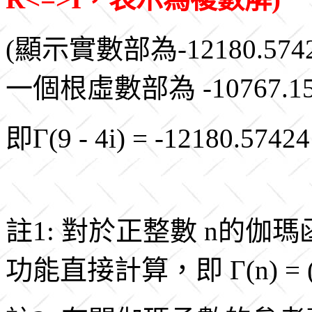
(顯示實數部為-12180.57424
一個根虛數部為 -10767.15
即Γ(9 - 4i) = -12180.57424
註1: 對於正整數 n的
功能直接計算，即 Γ(n) = (