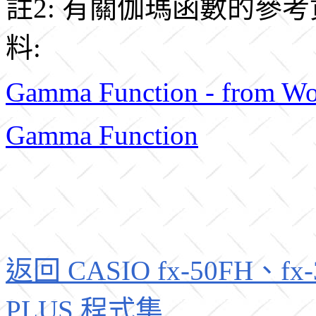
註2: 有關伽瑪函數的參
料:
Gamma Function - from W
Gamma Function
返回 CASIO fx-50FH、fx-3
PLUS 程式集