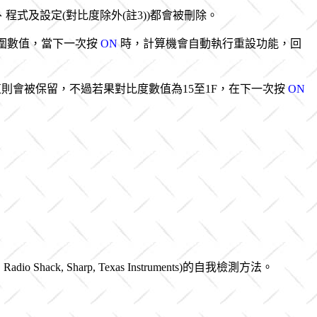
式及設定(對比度除外(註3))都會被刪除。
範圍數值，當下一次按
ON
時，計算機會自動執行重設功能，回
則會被保留，不過若果對比度數值為15至1F，在下一次按
ON
, Radio Shack, Sharp, Texas Instruments)的自我檢測方法。