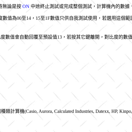
時無論是按
ON
中途終止測試或完成整個測試，計算機內的數據、程
比度數值為00至14，15至1F數值只供自我測試使用，若選用這個
度數值會自動回覆至預設值13，若按其它鍵離開，對比度的數值
asio, Aurora, Calculated Industries, Datexx, HP, Kinpo