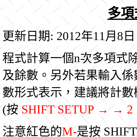
多項式
更新日期: 2012年11月8日
程式計算一個n次多項式
及餘數。另外若果輸入係
數形式表示，建議將計數
(按
SHIFT SETUP → → 2
注意紅色的
M-
是按 SHIF