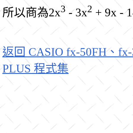
3
2
所以商為2x
- 3x
+ 9x 
返回 CASIO fx-50FH、fx-3
PLUS 程式集