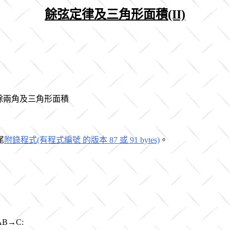
餘弦定律及三角形面積(II)
三邊 ，其餘兩角及三角形面積
尾
附錄程式(有程式編號 的版本 87 或 91 bytes)
。
AB→C: