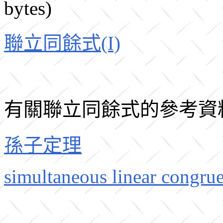
bytes)
聯立同餘式(I)
有關聯立同餘式的參考資
孫子定理
simultaneous linear congru