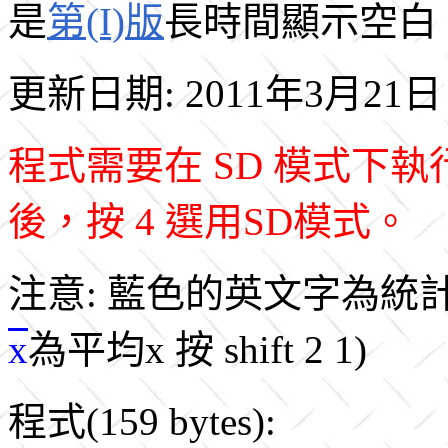
是
第(I)版
長時間顯示空白
更新日期: 2011年3月21日
程式需要在 SD 模式下
後，按 4 選用SD模式。
注意: 藍色的英文字為統
x
為平均x 按 shift 2 1)
程式(159 bytes):