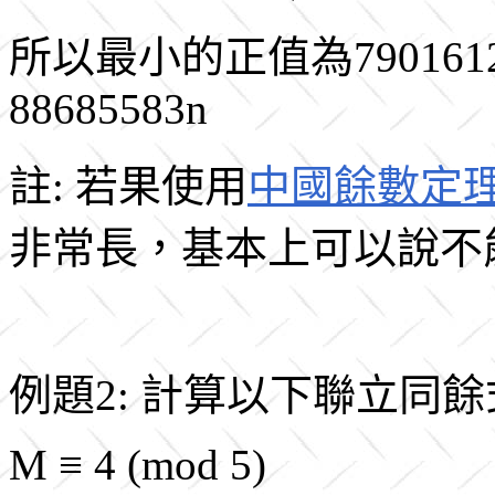
所以最小的正值為79016123，
88685583n
註: 若果使用
中國餘數定
非常長，基本上可以說不
例題2: 計算以下聯立同餘
M ≡ 4 (mod 5)