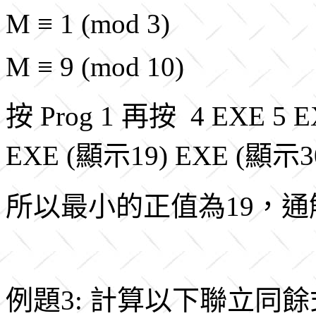
M ≡ 1 (mod 3)
M ≡ 9 (mod 10)
按 Prog 1 再按 4 EXE 5 E
EXE (顯示19) EXE (顯示3
所以最小的正值為19，通解 = 
例題3: 計算以下聯立同餘