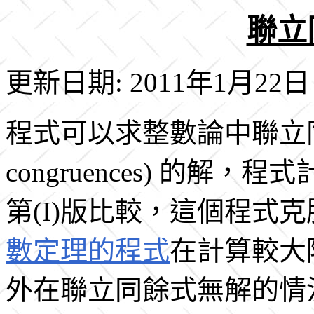
聯立同
更新日期: 2011年1月22日
程式可以求整數論中聯立同餘式(si
congruences) 的解
第(I)版比較，這個程式克
數定理的程式
在計算較大
外在聯立同餘式無解的情況下