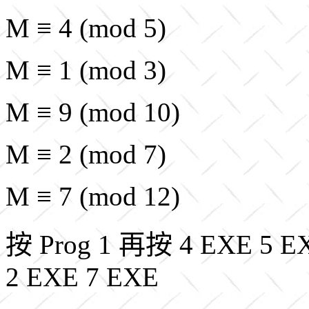
M ≡ 4 (mod 5)
M ≡ 1 (mod 3)
M ≡ 9 (mod 10)
M ≡ 2 (mod 7)
M ≡ 7 (mod 12)
按 Prog 1 再按 4 EXE 5 EX
2 EXE 7 EXE