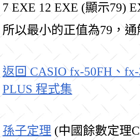
7 EXE 12 EXE (顯示79) 
所以最小的正值為79，通解 = 
返回 CASIO fx-50FH、fx-3
PLUS 程式集
孫子定理
(中國餘數定理Chines