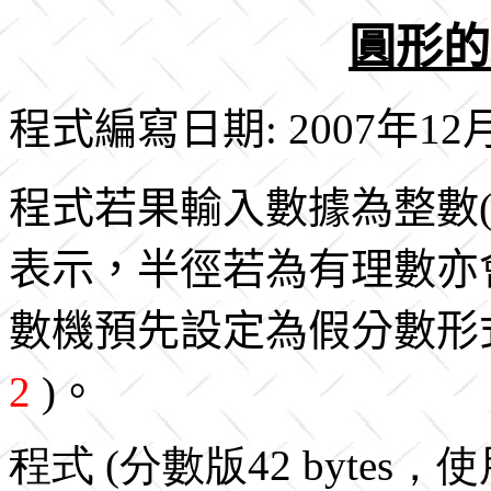
圓形的
程式編寫日期: 2007年12
程式若果輸入數據為整數
表示，半徑若為有理數亦
數機預先設定為假分數形
2
)。
程式 (分數版42 bytes，使