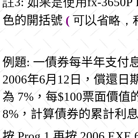
註3: 如果是使用fx-3650P 
色的開括號
(
可以省略，程
例題: 一債券每半年支付
2006年6月12日，償還日
為 7%，每$100票面價
8%，計算債券的累計利
按 Prog 1 再按 2006 EXE