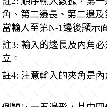
註2: 順序輸入數據，第
角、第二邊長、第二邊及第三
當輸入至第N-1邊後顯示
註3: 輸入的邊長及內角
立。
註4: 注意輸入的夾角是