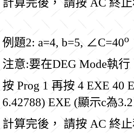
計算完後， 請按 AC 終
o
例題2: a=4, b=5, ∠C=40
注意:要在DEG Mode執行
按 Prog 1 再按
4 EXE 40
6.42788) EXE (顯示c為3.2
計算完後， 請按 AC 終