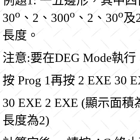
例題1: 一五邊形，其中
o
o
o
30
、2、300
、2、30
及
長度。
注意:要在DEG Mode執行
按 Prog 1再按 2 EXE 30 E
30 EXE 2 EXE (顯示面積
長度為2)