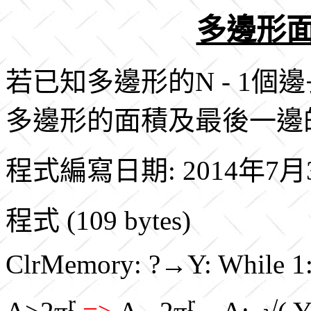
多邊形面
若已知多邊形的N - 1個
多邊形的面積及最後一邊
程式編寫日期: 2014年7月
程式 (109 bytes)
ClrMemory: ?→Y: While 
r
r