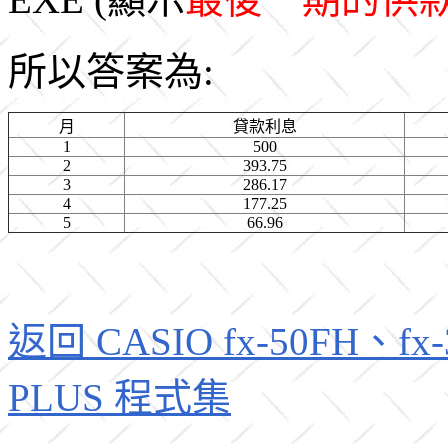
所以答案為:
月
貸款利息
1
500
2
393.75
3
286.17
4
177.25
5
66.96
返回 CASIO fx-50FH、fx-3
PLUS 程式集