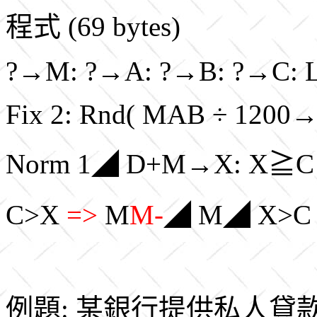
程式 (69 bytes)
?→M: ?→A: ?→B: ?→C: Lb
Fix 2: Rnd( MAB ÷ 1200
Norm 1◢ D+M→X: X≧
C>X
=>
M
M-
◢ M◢ X>
例題: 某銀行提供私人貸