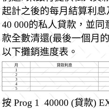
起計之後的每月結算利息
40 000的私人貸款，並同
款全數清還(最後一個月的供
以下攤銷進度表。
月
貸款利息
1
2
3
4
5
按 Prog 1 40000 (貸款) E