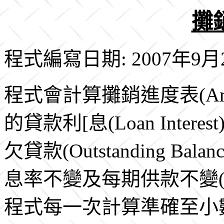
攤
程式編寫日期: 2007年9月
程式會計算攤銷進度表(Amorti
的貸款利[息(Loan Interes
欠貸款(Outstanding 
息率不變及每期供款不變
程式每一次計算準確至小