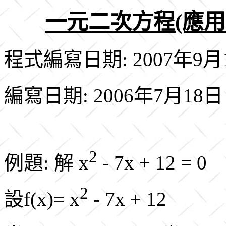
一元二次方程(應
程式編寫日期: 2007年9月
編寫日期: 2006年7月18日
2
例題: 解 x
- 7x + 12 = 0
2
設f(x)= x
- 7x + 12