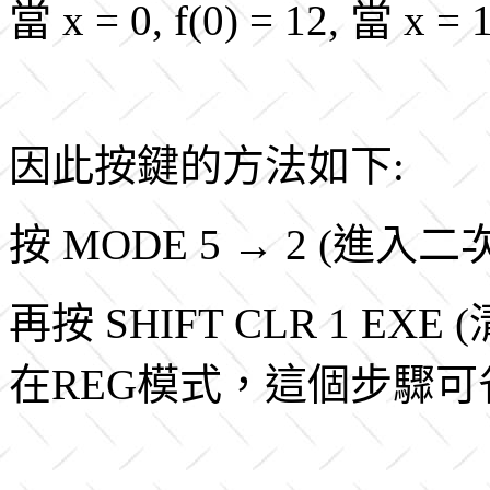
當 x = 0, f(0) = 12, 當 x = 1
因此按鍵的方法如下:
按 MODE 5 → 2 (進入
再按 SHIFT CLR 1 
在REG模式，這個步驟可