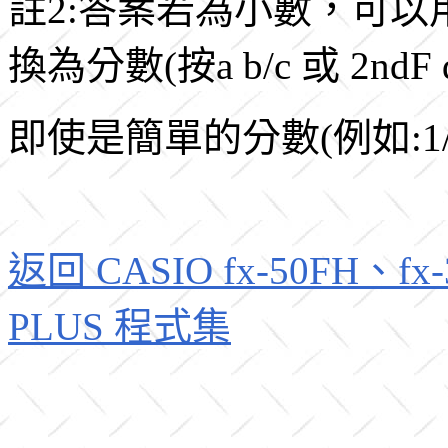
註2:答案若為小數，可以
換為分數(按a b/c 或 2ndF 
即使是簡單的分數(例如:1
返回 CASIO fx-50FH、fx-3
PLUS 程式集