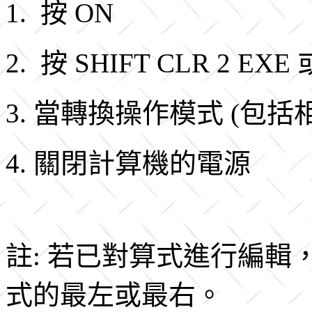
1. 按 ON
2. 按 SHIFT CLR 2 EXE 
3. 當轉換操作模式 (包括
4. 關閉計算機的電源
註: 若已對算式進行編輯，按
式的最左或最右。