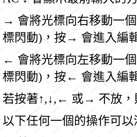
→ 會將光標向右移動一
標閃動)，按→ 會進入
← 會將光標向左移動一
標閃動)，按← 會進入
若按著↑,↓,← 或→ 不
以下任何一個的操作可以