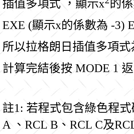
2
插值多項式 ，顯示x
的係
EXE (顯示x的係數為 -3)
所以拉格朗日插值多項式為
計算完結後按 MODE 1
註1: 若程式包含綠色程式
A 、RCL B、RCL C及