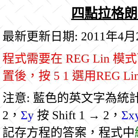
四點拉格朗
最新更新日期: 2011年4月
程式需要在 REG Lin
置後，按 5 1 選用REG L
注意: 藍色的英文字為統
2，
Σy
按 Shift 1 → 2，
Σx
記存方程的答案，程式中