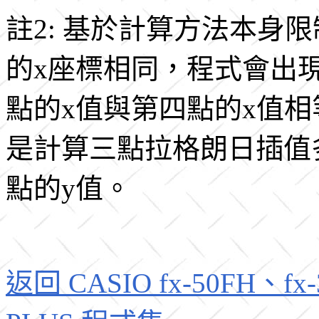
註2: 基於計算方法本身
的x座標相同，程式會出現 
點的x值與第四點的x值
是計算三點拉格朗日插值
點的y值。
返回 CASIO fx-50FH、fx-3