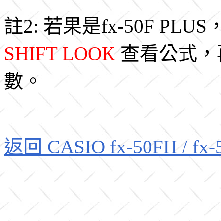
註2: 若果是fx-50F 
SHIFT LOOK
查看公式，
數。
返回 CASIO fx-50FH / f