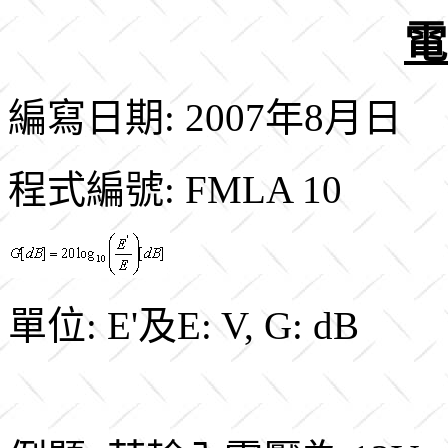
電
編寫日期: 2007年8月日
程式編號: FMLA 10
單位: E'及E: V, G: dB