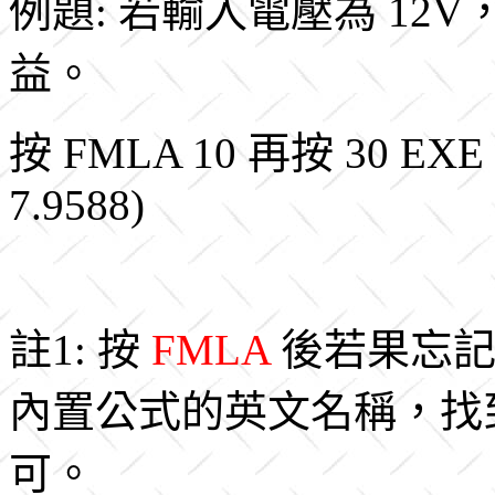
例題: 若輸入電壓為 12
益。
按 FMLA 10 再按 30 E
7.9588)
註1: 按
FMLA
後若果忘記
內置公式的英文名稱，找到
可。