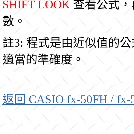
SHIFT LOOK
查看公式，
數。
註3: 程式是由近似值的
適當的準確度。
返回 CASIO fx-50FH / f