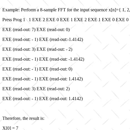
Example: Perform a 8-sample FFT for the input sequence x[n]={ 1, 2, 0
Press Prog 1 1 EXE 2 EXE 0 EXE 1 EXE 2 EXE 1 EXE 0 EXE 0
EXE (read-out: 7) EXE (read-out: 0)
EXE (read-out: - 1) EXE (read-out:-1.4142)
EXE (read-out: 3) EXE (read-out: - 2)
EXE (read-out: - 1) EXE (read-out: -1.4142)
EXE (read-out: - 1) EXE (read-out: 0)
EXE (read-out: - 1) EXE (read-out: 1.4142)
EXE (read-out: 3) EXE (read-out: 2)
EXE (read-out: - 1) EXE (read-out: 1.4142)
Therefore, the result is:
X[0] = 7