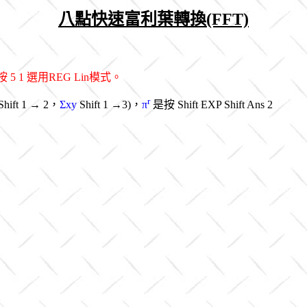
八點快速富利葉轉換(FFT)
 1 選用REG Lin模式。
r
hift 1 → 2，
Σxy
Shift 1 →3)，
π
是按 Shift EXP Shift Ans 2