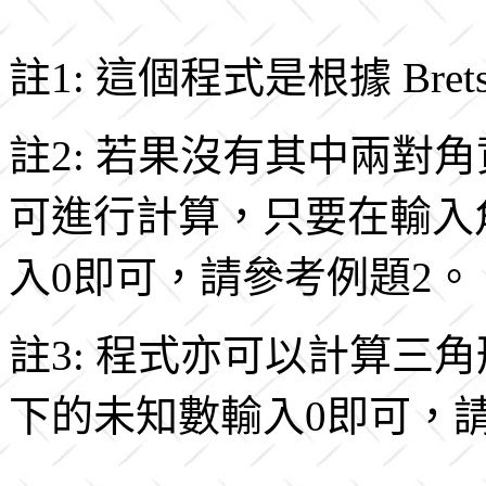
註1: 這個程式是根據 Brets
註2: 若果沒有其中兩對
可進行計算，只要在輸入
入0即可，請參考例題2。
註3: 程式亦可以計算三
下的未知數輸入0即可，