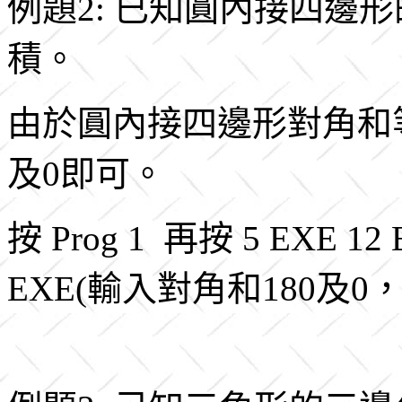
例題2: 已知圓內接四邊形的
積。
由於圓內接四邊形對角和等
及0即可。
按 Prog 1 再按 5 EXE 12 
EXE(輸入對角和180及0