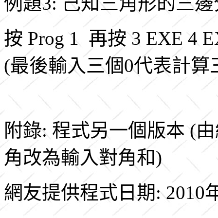
例題3: 己知三角形的三
按 Prog 1 再按
3 EXE 4 E
(最後輸入三個0代表計算
附錄: 程式另一個版本 (
角改為輸入對角和)
網友提供程式日期: 2010