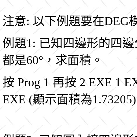
注意: 以下例題要在DE
例題1: 已知四邊形的四邊
都是60
°
，求面積。
按 Prog 1 再按 2 EXE 1 EX
EXE (顯示面積為1.73205)