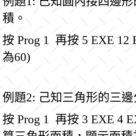
例題1: 已知圓內接四邊形的
積。
按 Prog 1 再按 5 EXE 12
為60)
例題2: 己知三角形的三
按 Prog 1 再按
3 EXE 4 