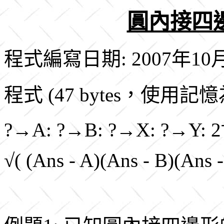
圓內接四
程式編寫日期: 2007年10
程式 (47 bytes，使用記
?→A: ?→B: ?→X: ?→Y: 2
√( (Ans - A)(Ans - B)(Ans 